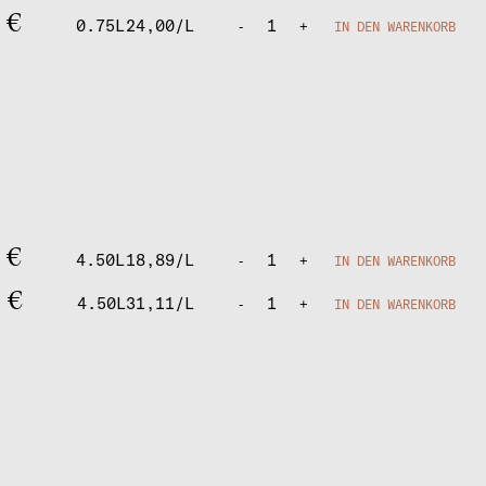
0
€
0.75L
24,00/L
1
-
+
IN DEN WARENKORB
0
€
4.50L
18,89/L
1
-
+
IN DEN WARENKORB
0
€
4.50L
31,11/L
1
-
+
IN DEN WARENKORB