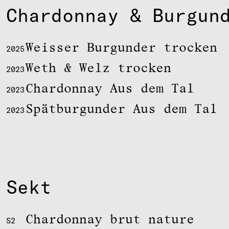
Chardonnay & Burgun
Weisser Burgunder trocken
2025
Weth & Welz trocken
2023
Chardonnay Aus dem Tal
2023
Spätburgunder Aus dem Tal
2023
Sekt
Chardonnay brut nature
S2