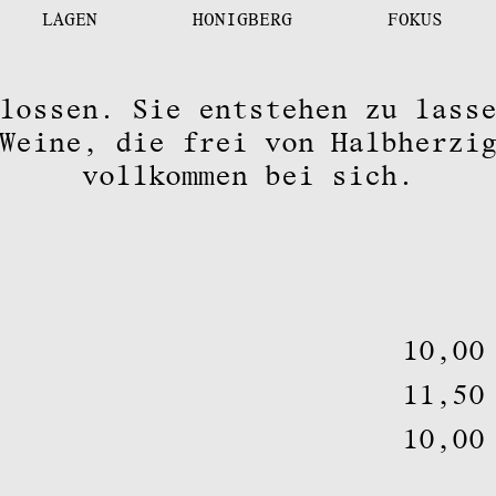
LAGEN
HONIGBERG
FOKUS
lossen. Sie entstehen zu lass
Weine, die frei von Halbherzi
vollkommen bei sich.
10,0
11,5
10,0