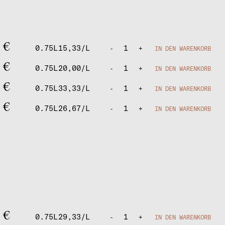
0
€
0.75L
15,33/L
1
-
+
IN DEN WARENKORB
0
€
0.75L
20,00/L
1
-
+
IN DEN WARENKORB
0
€
0.75L
33,33/L
1
-
+
IN DEN WARENKORB
0
€
0.75L
26,67/L
1
-
+
IN DEN WARENKORB
0
€
0.75L
29,33/L
1
-
+
IN DEN WARENKORB