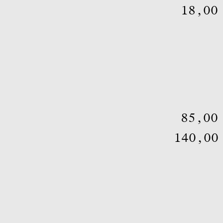
18,0
85,0
140,0