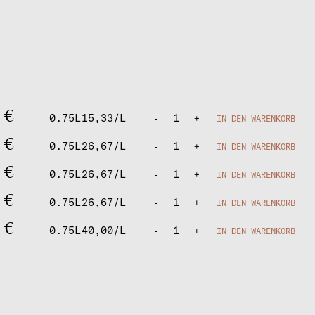
0
€
0.75L
15,33/L
1
-
+
IN DEN WARENKORB
0
€
0.75L
26,67/L
1
-
+
IN DEN WARENKORB
0
€
0.75L
26,67/L
1
-
+
IN DEN WARENKORB
0
€
0.75L
26,67/L
1
-
+
IN DEN WARENKORB
0
€
0.75L
40,00/L
1
-
+
IN DEN WARENKORB