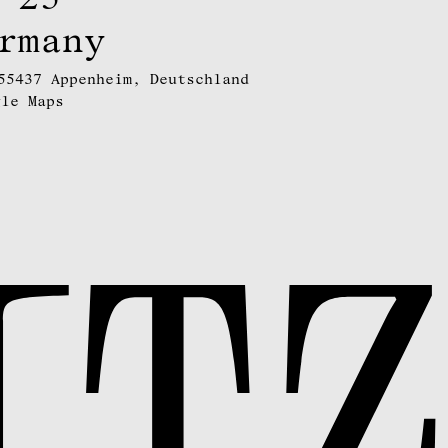
rmany
55437 Appenheim, Deutschland
gle Maps