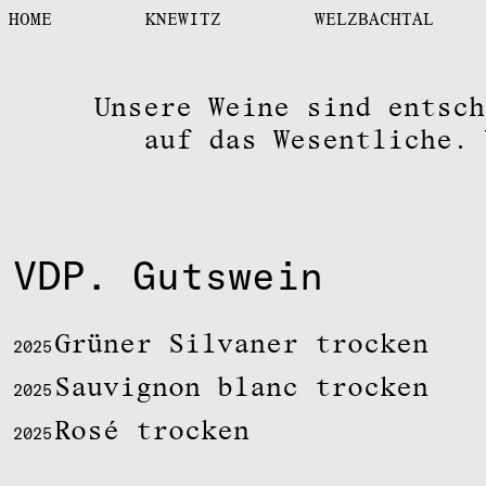
HOME
KNEWITZ
WELZBACHTAL
Unsere Weine sind entsch
auf das Wesentliche. 
VDP. Gutswein
Grüner Silvaner trocken
2025
Sauvignon blanc trocken
2025
Rosé trocken
2025