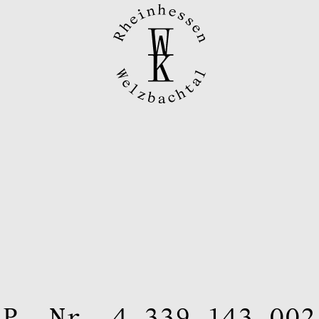
 P. Nr. 4 339 143 002