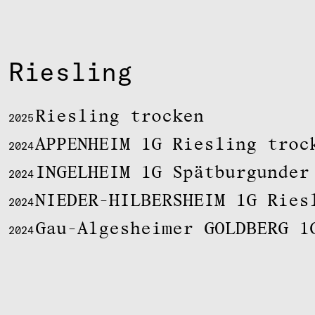
Riesling
Riesling trocken
2025
APPENHEIM 1G Riesling troc
2024
INGELHEIM 1G Spätburgunder
2024
NIEDER-HILBERSHEIM 1G Ries
2024
Gau-Algesheimer GOLDBERG 1
2024