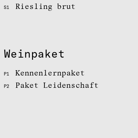
Riesling brut
S1
Weinpaket
Kennenlernpaket
P1
Paket Leidenschaft
P2