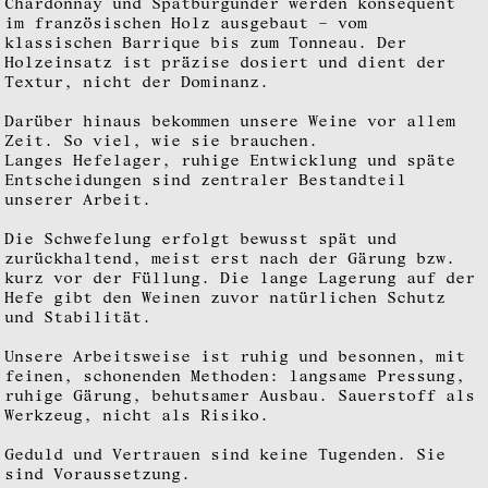
Chardonnay und Spätburgunder werden konsequent
im französischen Holz ausgebaut – vom
klassischen Barrique bis zum Tonneau. Der
Holzeinsatz ist präzise dosiert und dient der
Textur, nicht der Dominanz.
Darüber hinaus bekommen unsere Weine vor allem
Zeit. So viel, wie sie brauchen.
Langes Hefelager, ruhige Entwicklung und späte
Entscheidungen sind zentraler Bestandteil
unserer Arbeit.
Die Schwefelung erfolgt bewusst spät und
zurückhaltend, meist erst nach der Gärung bzw.
kurz vor der Füllung. Die lange Lagerung auf der
Hefe gibt den Weinen zuvor natürlichen Schutz
und Stabilität.
Unsere Arbeitsweise ist ruhig und besonnen, mit
feinen, schonenden Methoden: langsame Pressung,
ruhige Gärung, behutsamer Ausbau. Sauerstoff als
Werkzeug, nicht als Risiko.
Geduld und Vertrauen sind keine Tugenden. Sie
sind Voraussetzung.