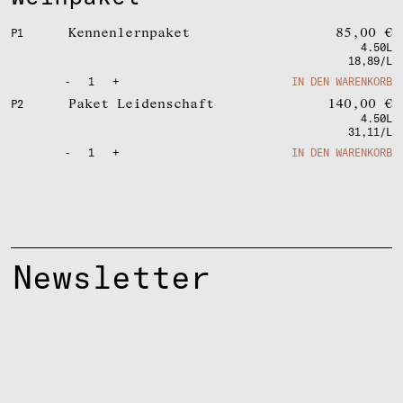
Kennenlernpaket
85,00
€
P1
4.50L
18,89/L
-
1
+
IN DEN WARENKORB
Paket Leidenschaft
140,00
€
P2
4.50L
31,11/L
-
1
+
IN DEN WARENKORB