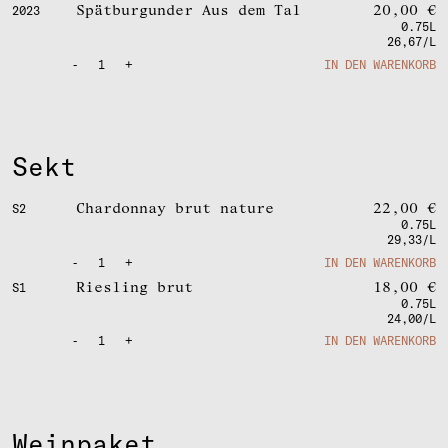
Spätburgunder Aus dem Tal
20,00
€
2023
0.75L
26,67/L
-
1
+
IN DEN WARENKORB
Sekt
Chardonnay brut nature
22,00
€
S2
0.75L
29,33/L
-
1
+
IN DEN WARENKORB
Riesling brut
18,00
€
S1
0.75L
24,00/L
-
1
+
IN DEN WARENKORB
Weinpaket