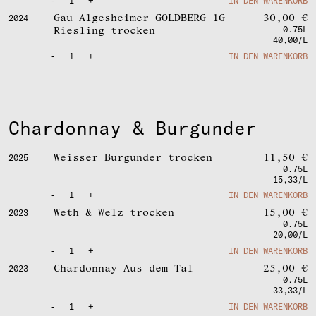
-
1
+
IN DEN WARENKORB
Gau-Algesheimer GOLDBERG 1G
30,00
€
2024
Riesling trocken
0.75L
40,00/L
-
1
+
IN DEN WARENKORB
Chardonnay & Burgunder
Weisser Burgunder trocken
11,50
€
2025
0.75L
15,33/L
-
1
+
IN DEN WARENKORB
Weth & Welz trocken
15,00
€
2023
0.75L
20,00/L
-
1
+
IN DEN WARENKORB
Chardonnay Aus dem Tal
25,00
€
2023
0.75L
33,33/L
-
1
+
IN DEN WARENKORB