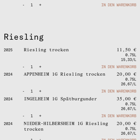
-
1
+
IN DEN WARENKORB
Riesling
Riesling trocken
11,50
€
2025
0.75L
15,33/L
-
1
+
IN DEN WARENKORB
APPENHEIM 1G Riesling trocken
20,00
€
2024
0.75L
26,67/L
-
1
+
IN DEN WARENKORB
INGELHEIM 1G Spätburgunder
35,00
€
2024
0.75L
26,67/L
-
1
+
IN DEN WARENKORB
NIEDER-HILBERSHEIM 1G Riesling
20,00
€
2024
trocken
0.75L
26,67/L