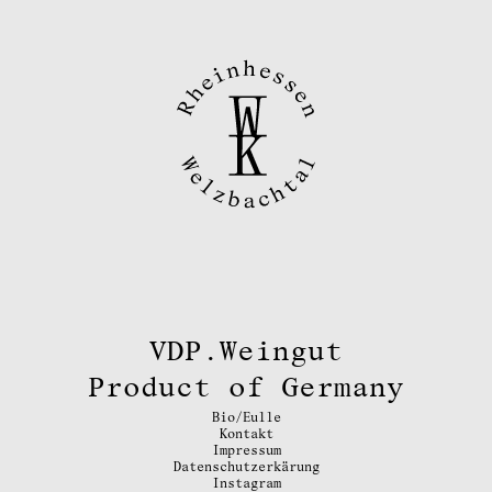
VDP.Weingut
Product of Germany
Bio/Eulle
Kontakt
Impressum
Datenschutzerkärung
Instagram