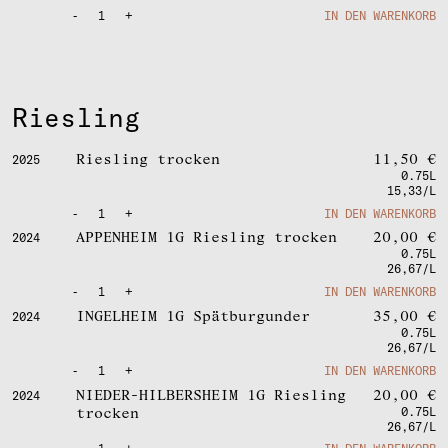
-
1
+
IN DEN WARENKORB
Riesling
Riesling trocken
11,50
€
2025
0.75L
15,33/L
-
1
+
IN DEN WARENKORB
APPENHEIM 1G Riesling trocken
20,00
€
2024
0.75L
26,67/L
-
1
+
IN DEN WARENKORB
INGELHEIM 1G Spätburgunder
35,00
€
2024
0.75L
26,67/L
-
1
+
IN DEN WARENKORB
NIEDER-HILBERSHEIM 1G Riesling
20,00
€
2024
trocken
0.75L
26,67/L