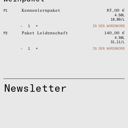
Kennenlernpaket
85,00
€
P1
4.50L
18,89/L
-
1
+
IN DEN WARENKORB
Paket Leidenschaft
140,00
€
P2
4.50L
31,11/L
-
1
+
IN DEN WARENKORB