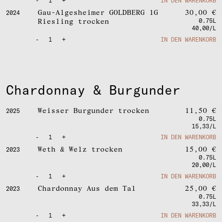
-
1
+
IN DEN WARENKORB
Gau-Algesheimer GOLDBERG 1G
30,00
€
2024
Riesling trocken
0.75L
40,00/L
-
1
+
IN DEN WARENKORB
Chardonnay & Burgunder
Weisser Burgunder trocken
11,50
€
2025
0.75L
15,33/L
-
1
+
IN DEN WARENKORB
Weth & Welz trocken
15,00
€
2023
0.75L
20,00/L
-
1
+
IN DEN WARENKORB
Chardonnay Aus dem Tal
25,00
€
2023
0.75L
33,33/L
-
1
+
IN DEN WARENKORB