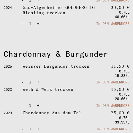
-
1
+
IN DEN WARENKORB
Gau-Algesheimer GOLDBERG 1G
30,00
€
2024
Riesling trocken
0.75L
40,00/L
-
1
+
IN DEN WARENKORB
Chardonnay & Burgunder
Weisser Burgunder trocken
11,50
€
2025
0.75L
15,33/L
-
1
+
IN DEN WARENKORB
Weth & Welz trocken
15,00
€
2023
0.75L
20,00/L
-
1
+
IN DEN WARENKORB
Chardonnay Aus dem Tal
25,00
€
2023
0.75L
33,33/L
-
1
+
IN DEN WARENKORB