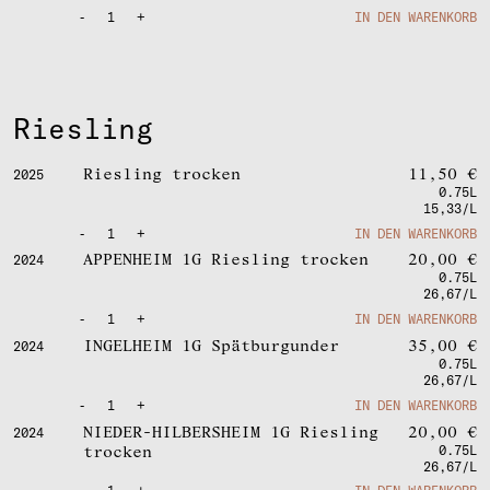
-
1
+
IN DEN WARENKORB
Riesling
Riesling trocken
11,50
€
2025
0.75L
15,33/L
-
1
+
IN DEN WARENKORB
APPENHEIM 1G Riesling trocken
20,00
€
2024
0.75L
26,67/L
-
1
+
IN DEN WARENKORB
INGELHEIM 1G Spätburgunder
35,00
€
2024
0.75L
26,67/L
-
1
+
IN DEN WARENKORB
NIEDER-HILBERSHEIM 1G Riesling
20,00
€
2024
trocken
0.75L
26,67/L