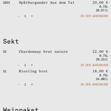
Spätburgunder Aus dem Tal
20,00
€
2023
0.75L
26,67/L
-
1
+
IN DEN WARENKORB
Sekt
Chardonnay brut nature
22,00
€
S2
0.75L
29,33/L
-
1
+
IN DEN WARENKORB
Riesling brut
18,00
€
S1
0.75L
24,00/L
-
1
+
IN DEN WARENKORB
Weinpaket