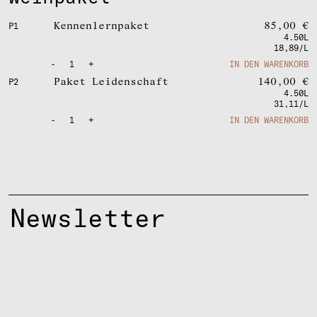
Kennenlernpaket
85,00
€
P1
4.50L
18,89/L
-
1
+
IN DEN WARENKORB
Paket Leidenschaft
140,00
€
P2
4.50L
31,11/L
-
1
+
IN DEN WARENKORB